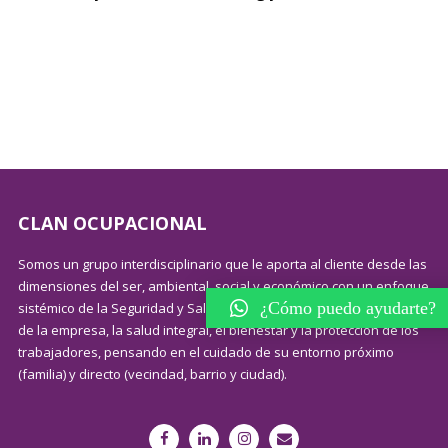
CLAN OCUPACIONAL
Somos un grupo interdisciplinario que le aporta al cliente desde las
dimensiones del ser, ambiental, social y económico con un enfoque
¿Cómo puedo ayudarte?
sistémico de la Seguridad y Salud en el trabajo, para el desarrollo
de la empresa, la salud integral, el bienestar y la protección de los
trabajadores, pensando en el cuidado de su entorno próximo
(familia) y directo (vecindad, barrio y ciudad).