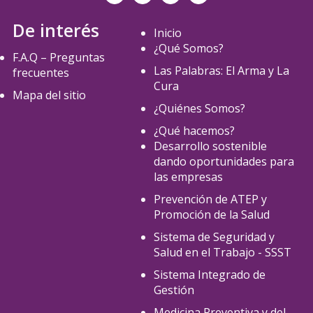
De interés
Inicio
¿Qué Somos?
F.A.Q – Preguntas
Las Palabras: El Arma y La
frecuentes
Cura
Mapa del sitio
¿Quiénes Somos?
¿Qué hacemos?
Desarrollo sostenible
dando oportunidades para
las empresas
Prevención de ATEP y
Promoción de la Salud
Sistema de Seguridad y
Salud en el Trabajo - SSST
Sistema Integrado de
Gestión
Medicina Preventiva y del