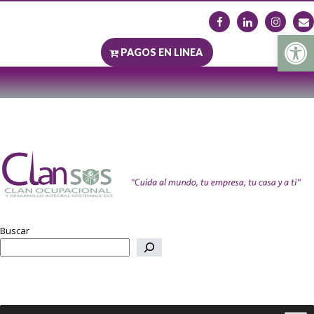
Abrir b
PAGOS EN LINEA
Buscar