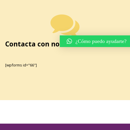
¿Cómo puedo ayudarte?
Contacta con nosotros
[wpforms id="66"]