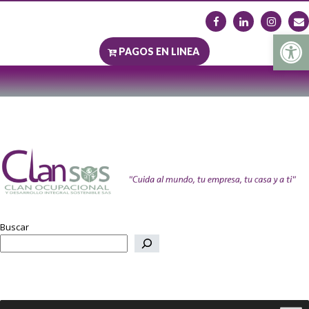
Abrir b
PAGOS EN LINEA
Buscar