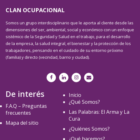
CLAN OCUPACIONAL
Somos un grupo interdisciplinario que le aporta al cliente desde las
dimensiones del ser, ambiental, social y económico con un enfoque
sistémico de la Seguridad y Salud en el trabajo, para el desarrollo
de la empresa, la salud integral, el bienestar y la protección de los
trabajadores, pensando en el cuidado de su entorno próximo
(familia) y directo (vecindad, barrio y ciudad).
De interés
Inicio
¿Qué Somos?
F.A.Q – Preguntas
Las Palabras: El Arma y La
frecuentes
Cura
Mapa del sitio
¿Quiénes Somos?
¿Qué hacemos?