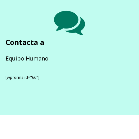
Contacta a
Equipo Humano
[wpforms id="66"]