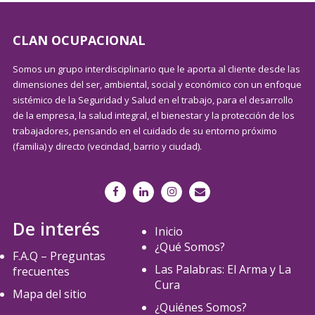
CLAN OCUPACIONAL
Somos un grupo interdisciplinario que le aporta al cliente desde las
dimensiones del ser, ambiental, social y económico con un enfoque
sistémico de la Seguridad y Salud en el trabajo, para el desarrollo
de la empresa, la salud integral, el bienestar y la protección de los
trabajadores, pensando en el cuidado de su entorno próximo
(familia) y directo (vecindad, barrio y ciudad).
De interés
Inicio
¿Qué Somos?
F.A.Q – Preguntas
Las Palabras: El Arma y La
frecuentes
Cura
Mapa del sitio
¿Quiénes Somos?