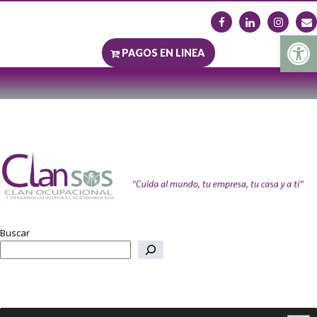
Abrir b
PAGOS EN LINEA
Buscar